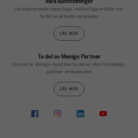
Våra kundtidningar
Läs inspirerande reportage, matnyttiga artiklar och 
ta del av aktuella kampanjer.
LÄS MER
Ta del av Menigo Partner
Du som är Menigo-kund kan ta del av våra förmånliga 
partner-erbjudanden
LÄS MER