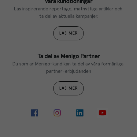
Våra kundtidningar
Läs inspirerande reportage, matnyttiga artiklar och 
ta del av aktuella kampanjer.
LÄS MER
Ta del av Menigo Partner
Du som är Menigo-kund kan ta del av våra förmånliga 
partner-erbjudanden
LÄS MER