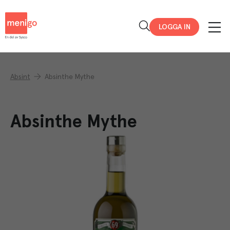
Menigo
LOGGA IN
Absint
Absinthe Mythe
Absinthe Mythe