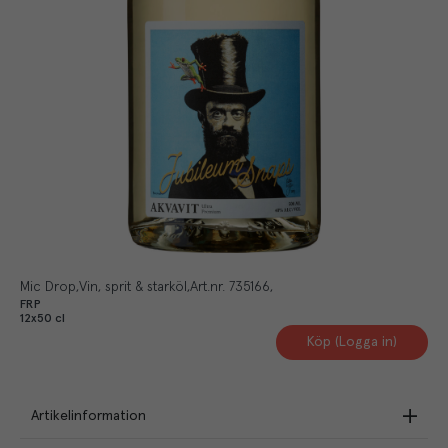
Mic Drop
Vin, sprit & starköl
Art.nr.
735166
FRP
12x50 cl
Köp (Logga in)
Artikelinformation