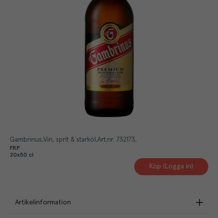
Gambrinus
Vin, sprit & starköl
Art.nr.
732173
FRP
20x50 cl
Köp (Logga in)
Artikelinformation