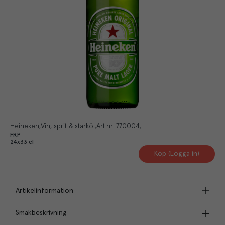
Heineken
Vin, sprit & starköl
Art.nr.
770004
FRP
24x33 cl
Köp (Logga in)
Artikelinformation
Smakbeskrivning