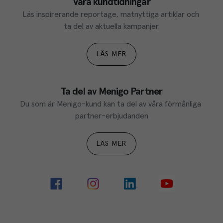
Våra kundtidningar
Läs inspirerande reportage, matnyttiga artiklar och 
ta del av aktuella kampanjer.
LÄS MER
Ta del av Menigo Partner
Du som är Menigo-kund kan ta del av våra förmånliga 
partner-erbjudanden
LÄS MER