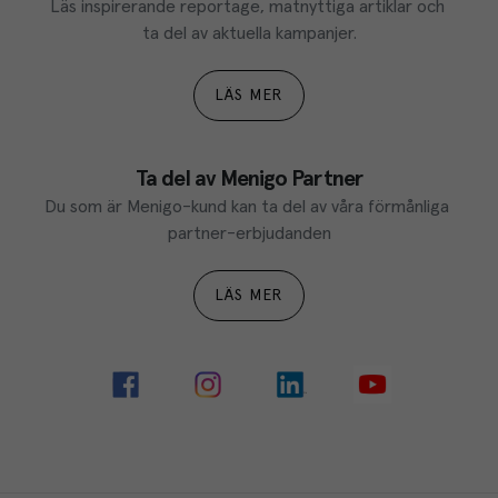
Läs inspirerande reportage, matnyttiga artiklar och 
ta del av aktuella kampanjer.
LÄS MER
Ta del av Menigo Partner
Du som är Menigo-kund kan ta del av våra förmånliga 
partner-erbjudanden
LÄS MER