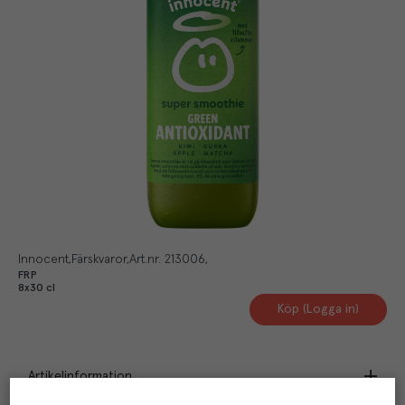
Innocent
Färskvaror
Art.nr.
213006
FRP
8x30 cl
Köp (Logga in)
Artikelinformation