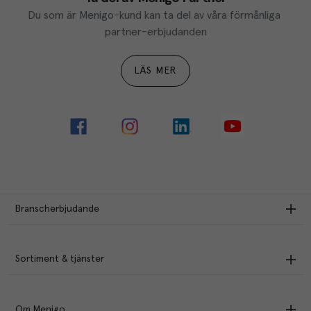
Du som är Menigo-kund kan ta del av våra förmånliga 
partner-erbjudanden
LÄS MER
Branscherbjudande
Sortiment & tjänster
Om Menigo