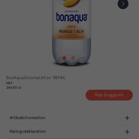
BonAqua
Kolonial
Art.nr.
118944
FRP
24x50 cl
Köp (Logga in)
Artikelinformation
Näringsdeklaration