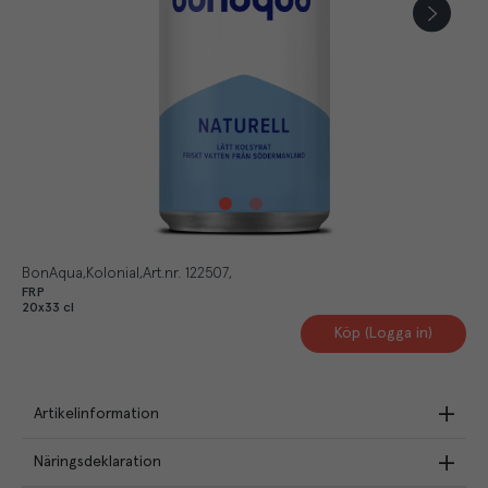
BonAqua
Kolonial
Art.nr.
122507
FRP
20x33 cl
Köp (Logga in)
Artikelinformation
Näringsdeklaration