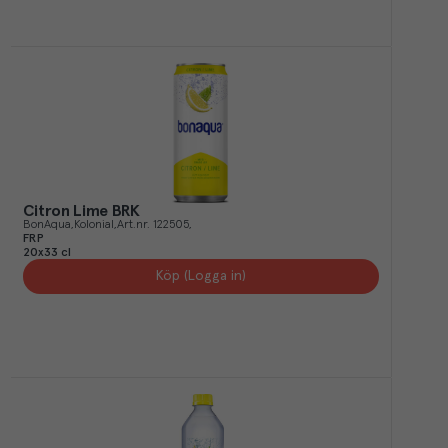
Citron Lime BRK
BonAqua
Kolonial
Art.nr.
122505
FRP
20x33 cl
Köp (Logga in)