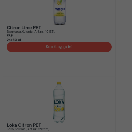
Citron Lime PET
BonAqua
Kolonial
Art.nr.
101831
FRP
24x50 cl
Köp (Logga in)
Loka Citron PET
Loka
Kolonial
Art.nr.
120295