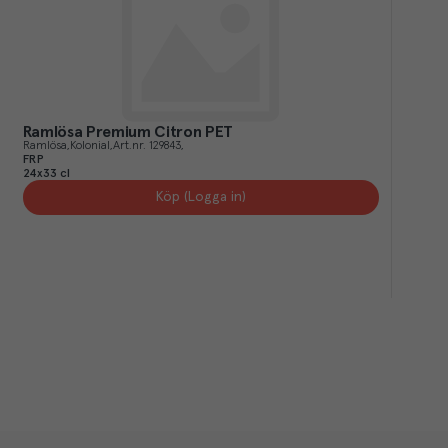
Ramlösa Premium Citron PET
Ramlösa
Kolonial
Art.nr.
129843
FRP
24x33 cl
Köp (Logga in)