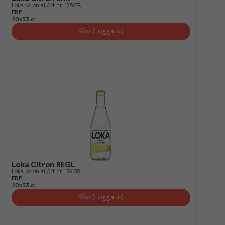
Loka
Kolonial
Art.nr.
125679
FRP
20x33 cl
Köp (Logga in)
Loka Citron REGL
Loka
Kolonial
Art.nr.
186135
FRP
20x33 cl
Köp (Logga in)