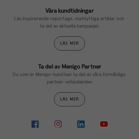
Våra kundtidningar
Läs inspirerande reportage, matnyttiga artiklar och 
ta del av aktuella kampanjer.
LÄS MER
Ta del av Menigo Partner
Du som är Menigo-kund kan ta del av våra förmånliga 
partner-erbjudanden
LÄS MER