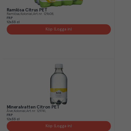
Ramlösa Citrus PET
Ramlösa
Kolonial
Art.nr.
129608
FRP
12x33 cl
Köp (Logga in)
Mineralvatten Citron PET
Åive
Kolonial
Art.nr.
129741
FRP
12x33 cl
Köp (Logga in)