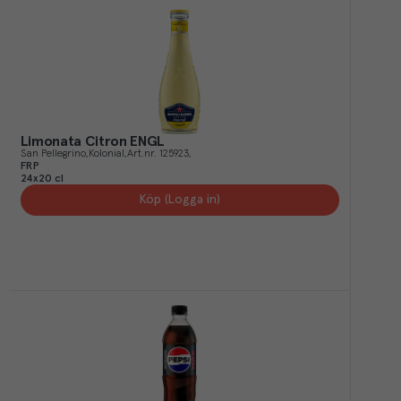
Limonata Citron ENGL
San Pellegrino
Kolonial
Art.nr.
125923
FRP
24x20 cl
Köp (Logga in)