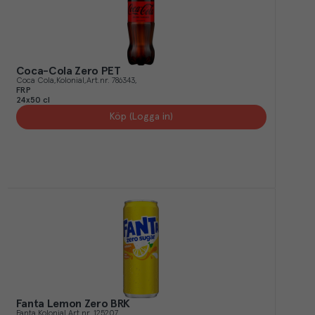
Coca-Cola Zero PET
Coca Cola
Kolonial
Art.nr.
786343
FRP
24x50 cl
Köp (Logga in)
Fanta Lemon Zero BRK
Fanta
Kolonial
Art.nr.
125207