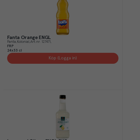
Fanta Orange ENGL
Fanta
Kolonial
Art.nr.
127471
FRP
24x33 cl
Köp (Logga in)