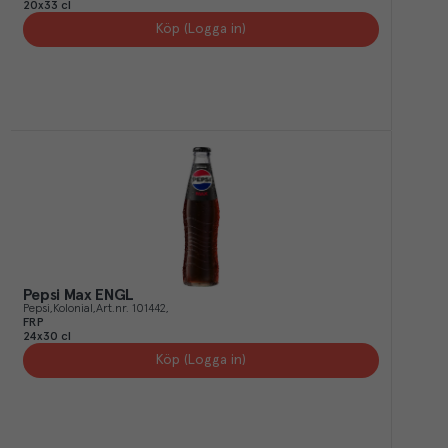
20x33 cl
Köp (Logga in)
Pepsi Max ENGL
Pepsi
Kolonial
Art.nr.
101442
FRP
24x30 cl
Köp (Logga in)