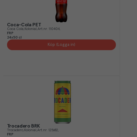
Coca-Cola PET
Coca Cola
Kolonial
Art.nr.
110404
FRP
24x50 cl
Köp (Logga in)
Trocadero BRK
Trocadero
Kolonial
Art.nr.
125682
FRP