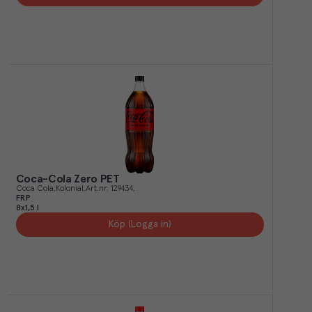
Coca-Cola Zero PET
Coca Cola
Kolonial
Art.nr.
129434
FRP
8x1,5 l
Köp (Logga in)