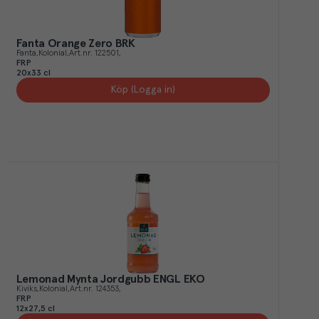
Fanta Orange Zero BRK
Fanta
Kolonial
Art.nr.
122501
FRP
20x33 cl
Köp (Logga in)
Lemonad Mynta Jordgubb ENGL EKO
Kiviks
Kolonial
Art.nr.
124353
FRP
12x27,5 cl