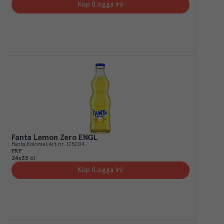
Köp (Logga in)
Fanta Lemon Zero ENGL
Fanta
Kolonial
Art.nr.
125204
FRP
24x33 cl
Köp (Logga in)