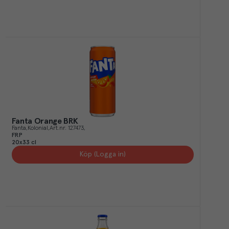
Fanta Orange BRK
Fanta
Kolonial
Art.nr.
127473
FRP
20x33 cl
Köp (Logga in)