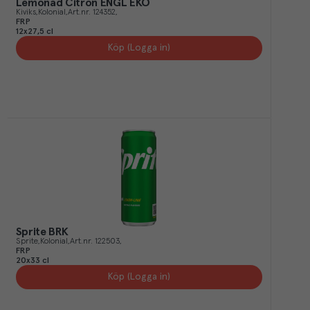
Lemonad Citron ENGL EKO
Kiviks
Kolonial
Art.nr.
124352
FRP
12x27,5 cl
Köp (Logga in)
Sprite BRK
Sprite
Kolonial
Art.nr.
122503
FRP
20x33 cl
Köp (Logga in)