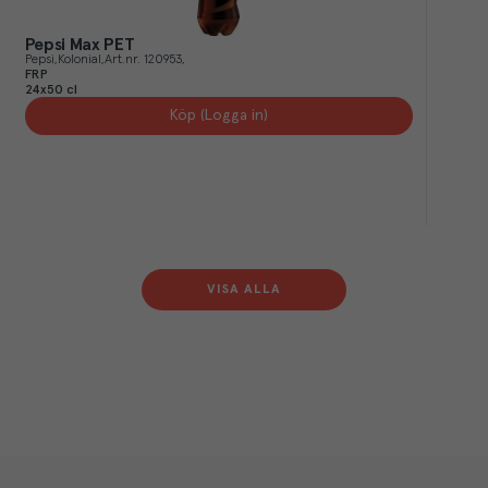
Pepsi Max PET
Pepsi
Kolonial
Art.nr.
120953
FRP
24x50 cl
Köp (Logga in)
VISA ALLA