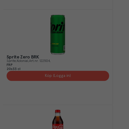
Sprite Zero BRK
Sprite
Kolonial
Art.nr.
122504
FRP
20x33 cl
Köp (Logga in)