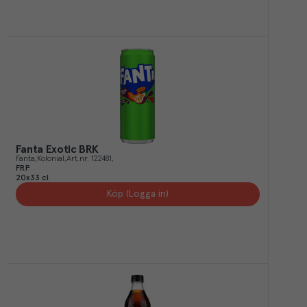
Fanta Exotic BRK
Fanta
Kolonial
Art.nr.
122481
FRP
20x33 cl
Köp (Logga in)