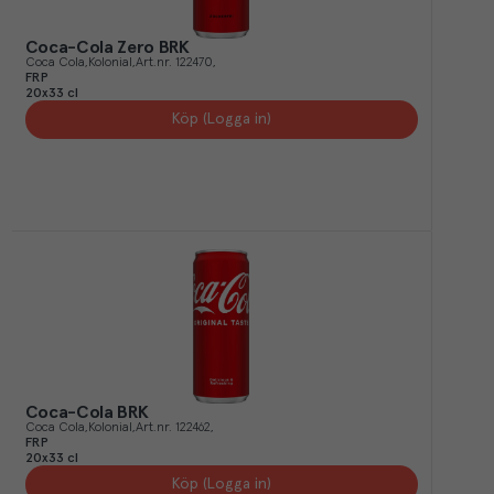
Coca-Cola Zero BRK
Coca Cola
Kolonial
Art.nr.
122470
FRP
20x33 cl
Köp (Logga in)
Coca-Cola BRK
Coca Cola
Kolonial
Art.nr.
122462
FRP
20x33 cl
Köp (Logga in)