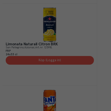
Limonata Naturali Citron BRK
San Pellegrino
Kolonial
Art.nr.
125918
FRP
24x33 cl
Köp (Logga in)