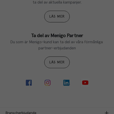
ta del av aktuella kampanjer.
LÄS MER
Ta del av Menigo Partner
Du som är Menigo-kund kan ta del av våra förmånliga 
partner-erbjudanden
LÄS MER
Branscherbjudande