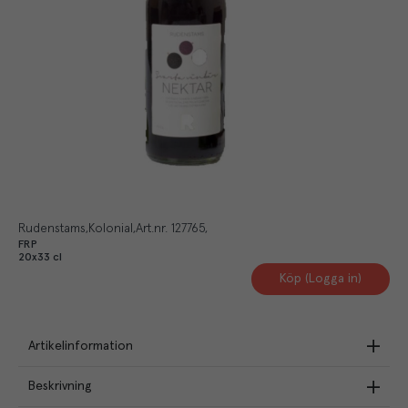
Rudenstams
Kolonial
Art.nr.
127765
FRP
20x33 cl
Köp (Logga in)
Artikelinformation
Beskrivning