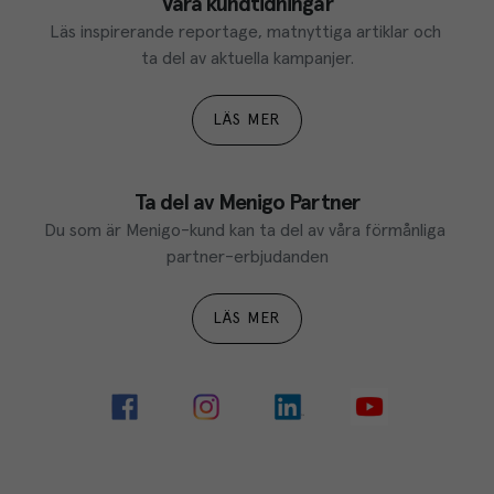
Våra kundtidningar
Läs inspirerande reportage, matnyttiga artiklar och 
ta del av aktuella kampanjer.
LÄS MER
Ta del av Menigo Partner
Du som är Menigo-kund kan ta del av våra förmånliga 
partner-erbjudanden
LÄS MER