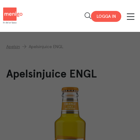
Menigo
LOGGA IN
Apelsin
Apelsinjuice ENGL
Apelsinjuice ENGL