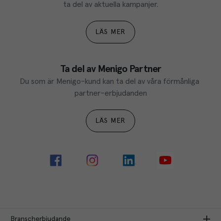
ta del av aktuella kampanjer.
LÄS MER
Ta del av Menigo Partner
Du som är Menigo-kund kan ta del av våra förmånliga 
partner-erbjudanden
LÄS MER
Branscherbjudande