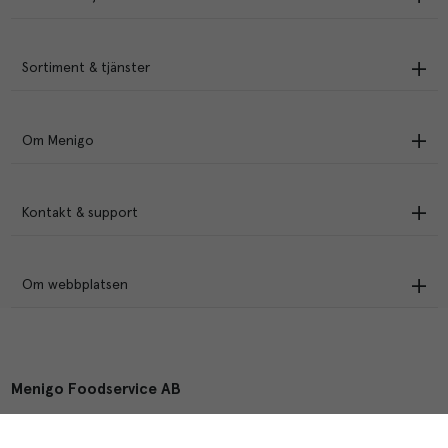
Sortiment & tjänster
Om Menigo
Kontakt & support
Om webbplatsen
Menigo Foodservice AB
Box 1120, 721 28 Västerås