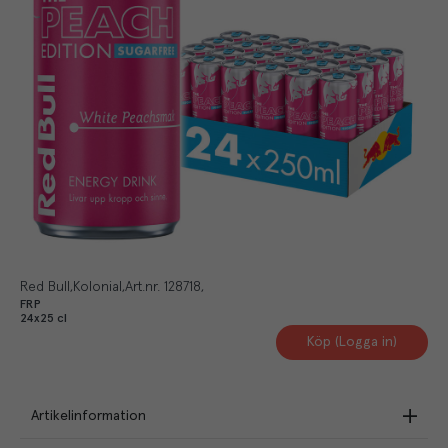
Red Bull
Kolonial
Art.nr.
128718
FRP
24x25 cl
Köp (Logga in)
Artikelinformation