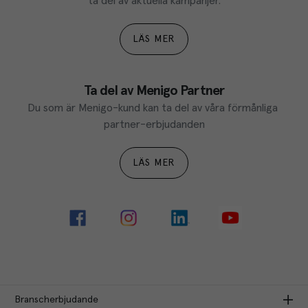
ta del av aktuella kampanjer.
LÄS MER
Ta del av Menigo Partner
Du som är Menigo-kund kan ta del av våra förmånliga 
partner-erbjudanden
LÄS MER
Branscherbjudande