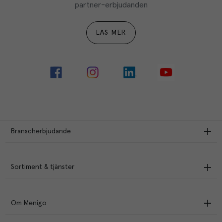
partner-erbjudanden
LÄS MER
Branscherbjudande
Sortiment & tjänster
Om Menigo