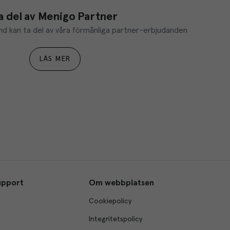
a del av Menigo Partner
d kan ta del av våra förmånliga partner-erbjudanden
LÄS MER
upport
Om webbplatsen
Cookiepolicy
Integritetspolicy