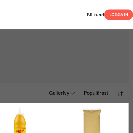
Bli kund
LOGGA IN
Gallerivy
Populärast