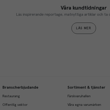
Våra kundtidningar
Läs inspirerande reportage, matnyttiga artiklar och ta d
LÄS MER
Branscherbjudande
Sortiment & tjänster
Restaurang
Färskvaruhallen
Offentlig sektor
Våra egna varumärken