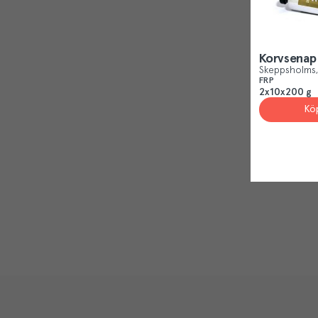
Korvsenap
Skeppsholms
FRP
2x10x200 g
Kö