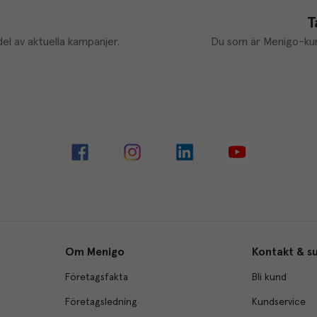
T
el av aktuella kampanjer.
Du som är Menigo-kun
Om Menigo
Kontakt & s
Företagsfakta
Bli kund
Företagsledning
Kundservice