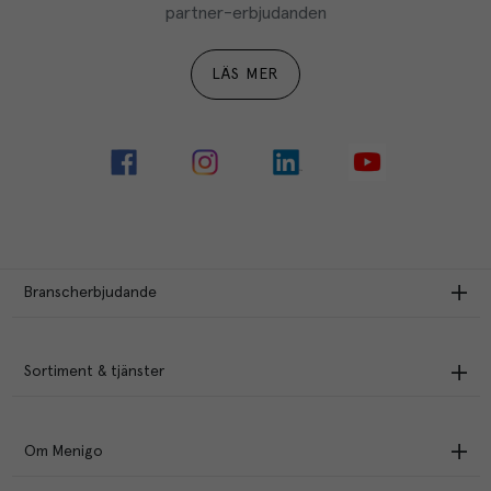
partner-erbjudanden
LÄS MER
Branscherbjudande
Sortiment & tjänster
Om Menigo