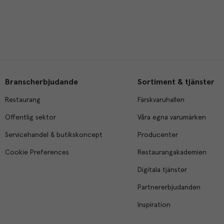
Branscherbjudande
Sortiment & tjänster
Restaurang
Färskvaruhallen
Offentlig sektor
Våra egna varumärken
Servicehandel & butikskoncept
Producenter
Cookie Preferences
Restaurangakademien
Digitala tjänster
Partnererbjudanden
Inspiration