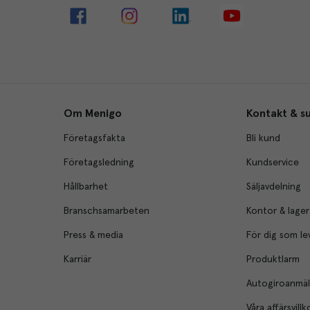
Om Menigo
Kontakt & s
Företagsfakta
Bli kund
Företagsledning
Kundservice
Hållbarhet
Säljavdelning
Branschsamarbeten
Kontor & lager
Press & media
För dig som le
Karriär
Produktlarm
Autogiroanmä
Våra affärsvillk