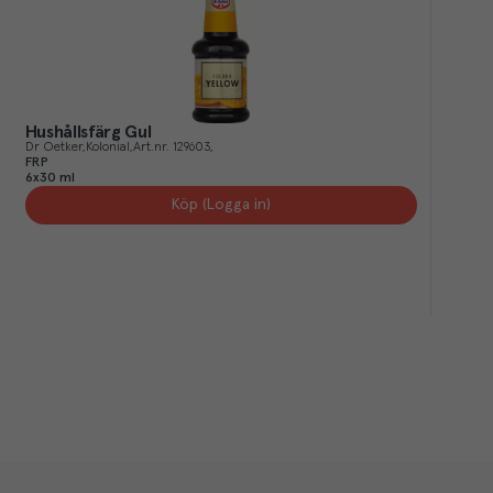
Hushållsfärg Gul
Dr Oetker
Kolonial
Art.nr.
129603
FRP
6x30 ml
Köp (Logga in)