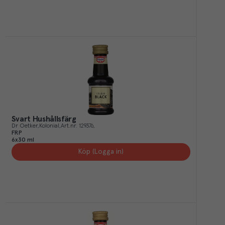
Svart Hushållsfärg
Dr Oetker
Kolonial
Art.nr.
129376
FRP
6x30 ml
Köp (Logga in)