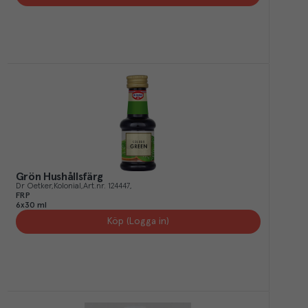
Grön Hushållsfärg
Dr Oetker
Kolonial
Art.nr.
124447
FRP
6x30 ml
Köp (Logga in)