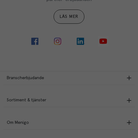
LÄS MER
Branscherbjudande
Sortiment & tjänster
Om Menigo