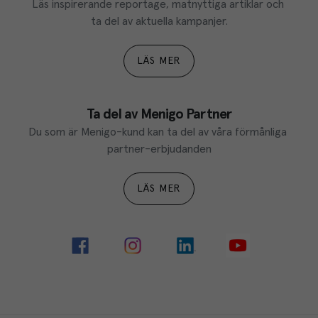
Läs inspirerande reportage, matnyttiga artiklar och 
ta del av aktuella kampanjer.
LÄS MER
Ta del av Menigo Partner
Du som är Menigo-kund kan ta del av våra förmånliga 
partner-erbjudanden
LÄS MER