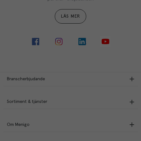
LÄS MER
Branscherbjudande
Sortiment & tjänster
Om Menigo