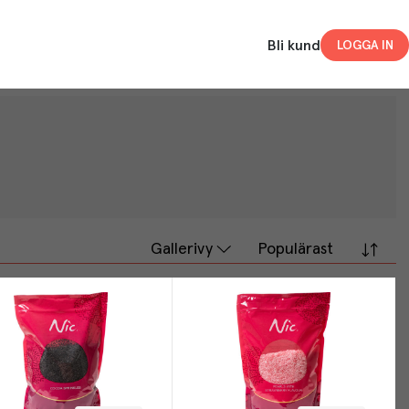
Bli kund
LOGGA IN
Gallerivy
Populärast