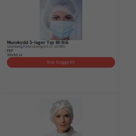
Munskydd 3-lager Typ IIR Blå
Granberg
Förbrukning
Art.nr.
607483
FRP
20x50 st
Köp (Logga in)