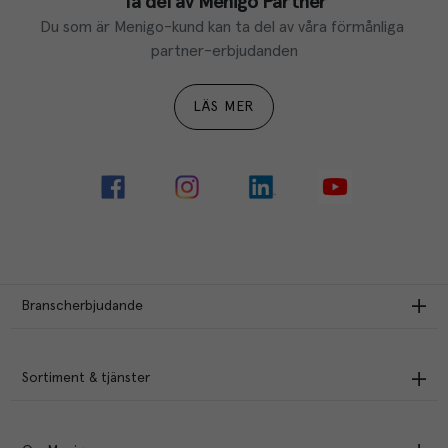
Ta del av Menigo Partner
Du som är Menigo-kund kan ta del av våra förmånliga 
partner-erbjudanden
LÄS MER
Branscherbjudande
Sortiment & tjänster