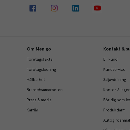
Om Menigo
Kontakt & s
Företagsfakta
Bli kund
Företagsledning
Kundservice
Hållbarhet
Säljavdelning
Branschsamarbeten
Kontor & lager
Press & media
För dig som le
Karriär
Produktlarm
Autogiroanmä