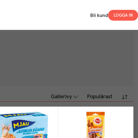
Bli kund
LOGGA IN
Gallerivy
Populärast