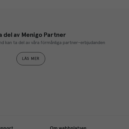
a del av Menigo Partner
d kan ta del av våra förmånliga partner-erbjudanden
LÄS MER
upport
Om webbplatsen