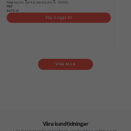
Negrita
Vin, sprit & starköl
Art.nr.
724290
FRP
6x70 cl
Köp (Logga in)
VISA ALLA
Våra kundtidningar