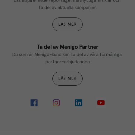
Läs inspirerande reportage, matnyttiga artiklar och 
ta del av aktuella kampanjer.
LÄS MER
Ta del av Menigo Partner
Du som är Menigo-kund kan ta del av våra förmånliga 
partner-erbjudanden
LÄS MER