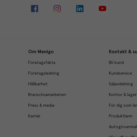
Om Menigo
Kontakt & s
Företagsfakta
Bli kund
Företagsledning
Kundservice
Hållbarhet
Säljavdelning
Branschsamarbeten
Kontor & lager
Press & media
För dig som le
Karriär
Produktlarm
Autogiroanmä