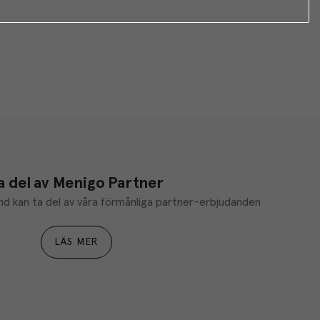
a del av Menigo Partner
d kan ta del av våra förmånliga partner-erbjudanden
LÄS MER