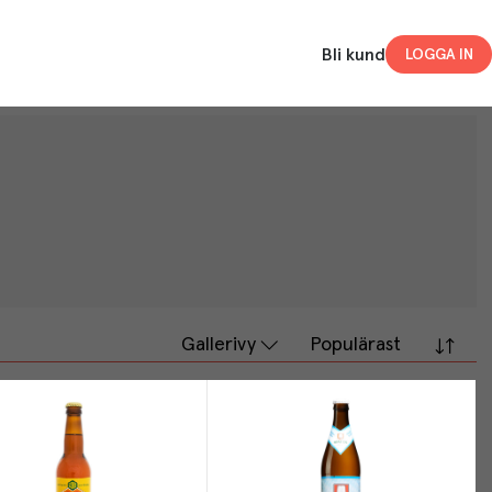
Bli kund
LOGGA IN
Gallerivy
Populärast