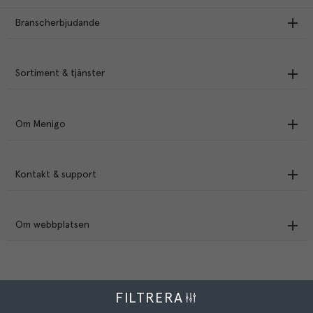
Branscherbjudande
Sortiment & tjänster
Om Menigo
Kontakt & support
Om webbplatsen
FILTRERA
Menigo Foodservice AB