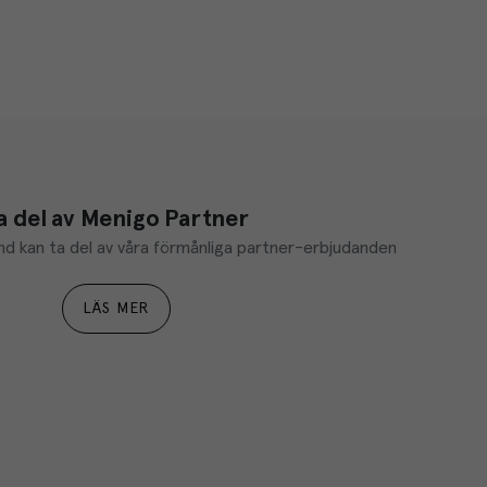
a del av Menigo Partner
d kan ta del av våra förmånliga partner-erbjudanden
LÄS MER