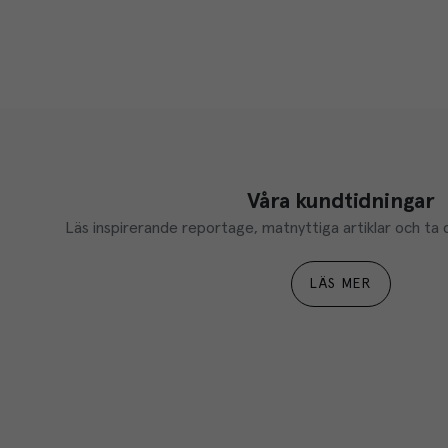
Våra kundtidningar
Läs inspirerande reportage, matnyttiga artiklar och ta d
LÄS MER