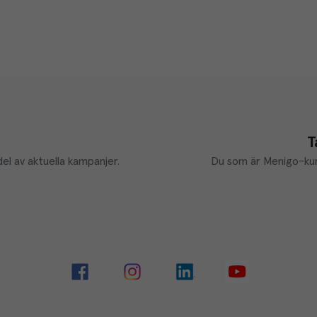
T
el av aktuella kampanjer.
Du som är Menigo-kun