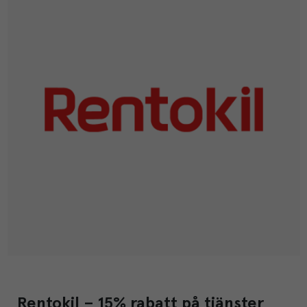
Rentokil – 15% rabatt på tjänster