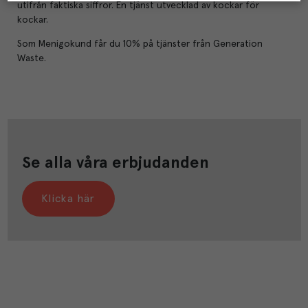
utifrån faktiska siffror. En tjänst utvecklad av kockar för
kockar.
Som Menigokund får du 10% på tjänster från Generation
Waste.
Se alla våra erbjudanden
Klicka här