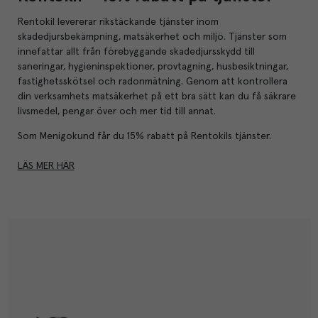
Rentokil levererar rikstäckande tjänster inom
skadedjursbekämpning, matsäkerhet och miljö. Tjänster som
innefattar allt från förebyggande skadedjursskydd till
saneringar, hygieninspektioner, provtagning, husbesiktningar,
fastighetsskötsel och radonmätning. Genom att kontrollera
din verksamhets matsäkerhet på ett bra sätt kan du få säkrare
livsmedel, pengar över och mer tid till annat.
Som Menigokund får du 15% rabatt på Rentokils tjänster.
LÄS MER HÄR