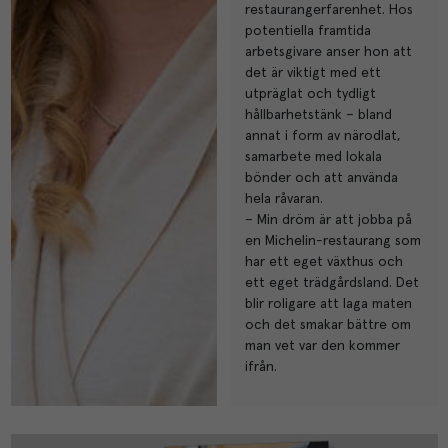
restaurangerfarenhet. Hos
potentiella framtida
arbetsgivare anser hon att
det är viktigt med ett
utpräglat och tydligt
hållbarhetstänk – bland
annat i form av närodlat,
samarbete med lokala
bönder och att använda
hela råvaran.
– Min dröm är att jobba på
en Michelin-restaurang som
har ett eget växthus och
ett eget trädgårdsland. Det
blir roligare att laga maten
och det smakar bättre om
man vet var den kommer
ifrån.