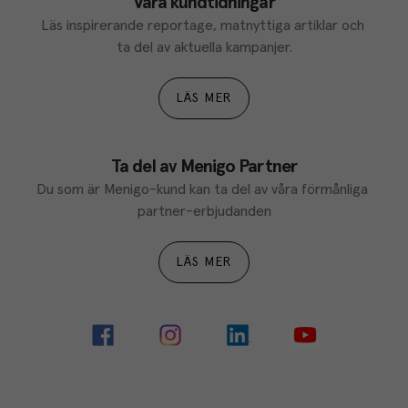
Våra kundtidningar
Läs inspirerande reportage, matnyttiga artiklar och 
ta del av aktuella kampanjer.
LÄS MER
Ta del av Menigo Partner
Du som är Menigo-kund kan ta del av våra förmånliga 
partner-erbjudanden
LÄS MER