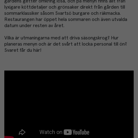
gårdens getter omkring lösa, och på menyn finns allt från
lyxigare köttdetaljer och grönsaker direkt från gården till
sommarklassiker såsom Svartsö burgare och räkmacka.
Restaurangen har öppet hela sommaren och även utvalda
datum under resten av året.
Vilka är utmaningarna med att driva säsongskrog? Hur
planeras menyn och är det svårt att locka personal till ön?
Svaret får du här!