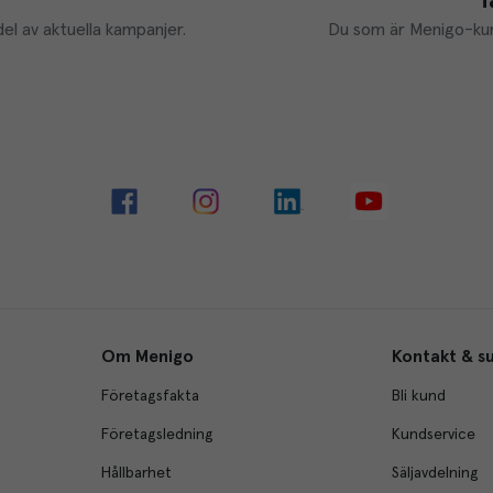
T
el av aktuella kampanjer.
Du som är Menigo-kun
Om Menigo
Kontakt & s
Företagsfakta
Bli kund
Företagsledning
Kundservice
Hållbarhet
Säljavdelning