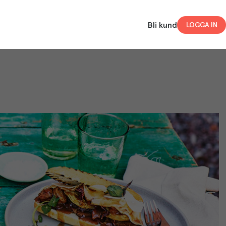
Bli kund
LOGGA IN