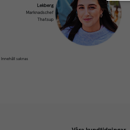
Lekberg
Marknadschef
Thatsup
Innehåll saknas