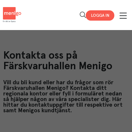
Menigo
LOGGA IN
Kontakta oss på
Färskvaruhallen Menigo
Vill du bli kund eller har du frågor som rör
Färskvaruhallen Menigo? Kontakta ditt
regionala kontor eller fyll i formuläret nedan
så hjälper någon av våra specialister dig. Här
hittar du kontaktuppgifter till respektive ort
samt Menigos kundtjänst.