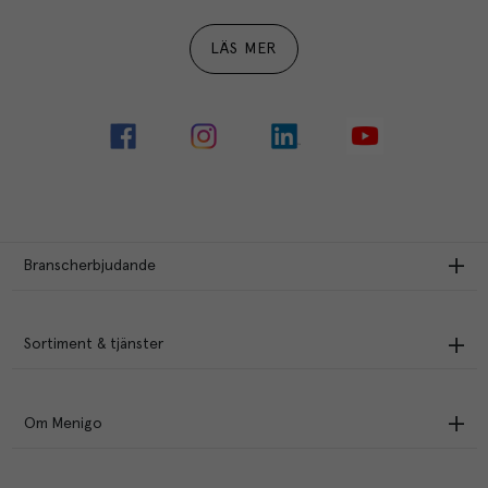
LÄS MER
Branscherbjudande
Sortiment & tjänster
Om Menigo