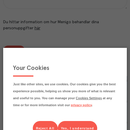
Du hittar information om hur Menigo behandlar dina
personuppgifter
här
Skicka
Your Cookies
Just like other sites, we use cookies. Our cookies give you the best
experience possible, helping us show you more of what is relevant
and useful to you. You can manage your
Cookies Settings
at any
time or for more information visit our
privacy policy
.
Reject All
Yes, I understand