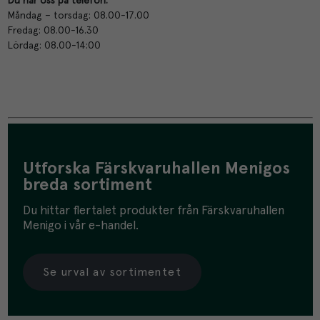
Du når oss på telefon:
Måndag – torsdag: 08.00-17.00
Fredag: 08.00-16.30
Lördag: 08.00-14:00
Utforska Färskvaruhallen Menigos
breda sortiment
Du hittar flertalet produkter från Färskvaruhallen
Menigo i vår e-handel.
Se urval av sortimentet