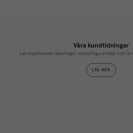
Våra kundtidningar
Läs inspirerande reportage, matnyttiga artiklar och ta d
LÄS MER