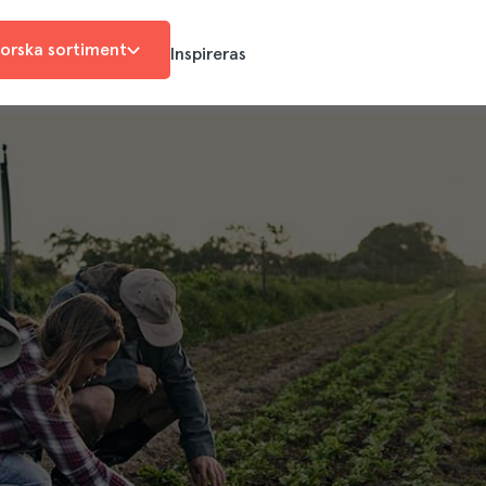
orska sortiment
Inspireras