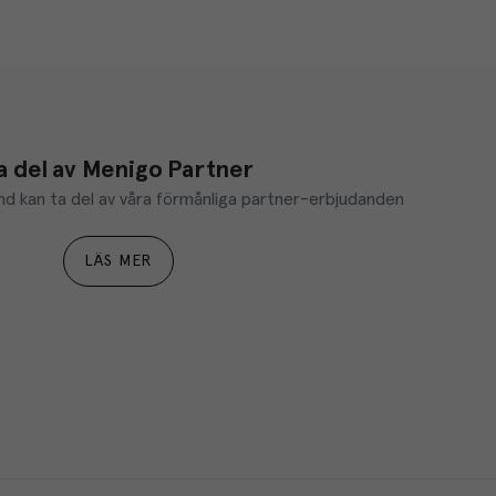
a del av Menigo Partner
d kan ta del av våra förmånliga partner-erbjudanden
LÄS MER