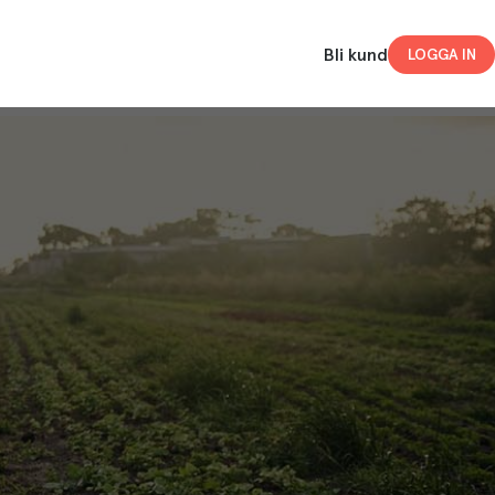
Bli kund
LOGGA IN