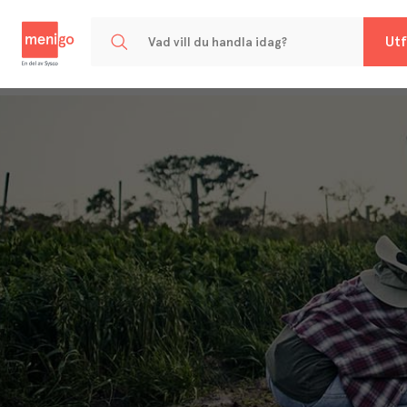
Menigo
Utf