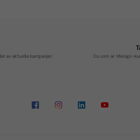
T
el av aktuella kampanjer.
Du som är Menigo-kun