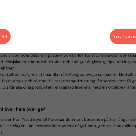
rantörer samarbetar ni med?
a leverantörer med stor omsorg. Utifrån kvalitet, pris och tillförlitlighet.
betspartners som levererar och lever upp till våra hållbarhetskrav. Det g
småskalig, stor, lokal eller global aktör.
 All
Yes, I unde
 jag handla hos Färskvaruhallen Menigo?
oss får du inte bara tillgång till ett brett och spetsat sortiment av fä
pecialister som delar din passion och kärlek för råvarorna och det krea
. Eldsjälar som finns vid din sida och kan ge rådgivning, tips och inspir
behöver.
tom alltid möjlighet att handla från Menigos övriga sortiment. Med allt 
, fryst, dryck och alkohol till restaurangutrustning. En service som få g
g. Du får alla dina produkter i en samlad leverans, med en orderbekräft
ni över hela Sverige?
eranser från Ystad i syd till Karesuando i norr. Beroende på hur långt ifrå
et är belägen kan leveranstiden variera något men, generellt beställnin
2.