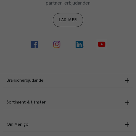
partner-erbjudanden
LÄS MER
Branscherbjudande
Sortiment & tjänster
Om Menigo