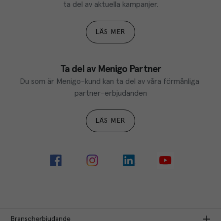
ta del av aktuella kampanjer.
LÄS MER
Ta del av Menigo Partner
Du som är Menigo-kund kan ta del av våra förmånliga 
partner-erbjudanden
LÄS MER
Branscherbjudande