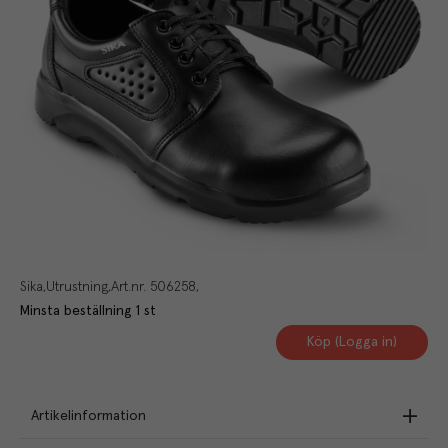
Sika
Utrustning
Art.nr.
506258
Minsta beställning
1
st
Köp (Logga in)
Artikelinformation