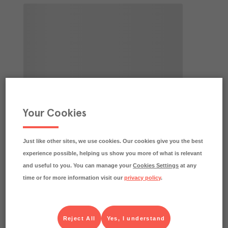
Your Cookies
Just like other sites, we use cookies. Our cookies give you the best
experience possible, helping us show you more of what is relevant
and useful to you. You can manage your
Cookies Settings
at any
time or for more information visit our
privacy policy
.
Reject All
Yes, I understand