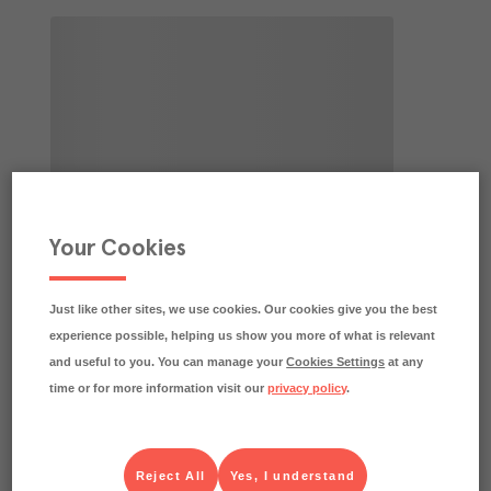
Your Cookies
Just like other sites, we use cookies. Our cookies give you the best
experience possible, helping us show you more of what is relevant
and useful to you. You can manage your
Cookies Settings
at any
time or for more information visit our
privacy policy
.
Reject All
Yes, I understand