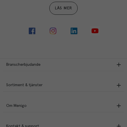
LÄS MER
Branscherbjudande
Sortiment & tjänster
Om Menigo
Kontakt & support