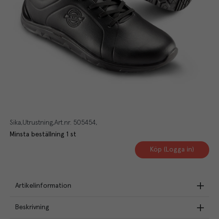
Sika
Utrustning
Art.nr.
505454
Minsta beställning
1
st
Köp (Logga in)
Artikelinformation
Beskrivning