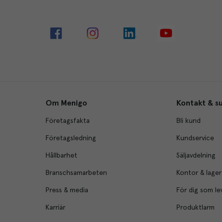
Om Menigo
Kontakt & s
Företagsfakta
Bli kund
Företagsledning
Kundservice
Hållbarhet
Säljavdelning
Branschsamarbeten
Kontor & lager
Press & media
För dig som le
Karriär
Produktlarm