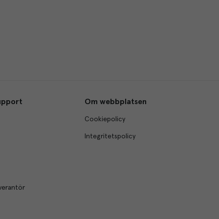
upport
Om webbplatsen
Cookiepolicy
Integritetspolicy
verantör