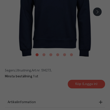
Segers
Utrustning
Art.nr.
514273
Minsta beställning
1
st
Köp (Logga in)
Artikelinformation