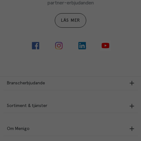
partner-erbjudanden
LÄS MER
Branscherbjudande
Sortiment & tjänster
Om Menigo