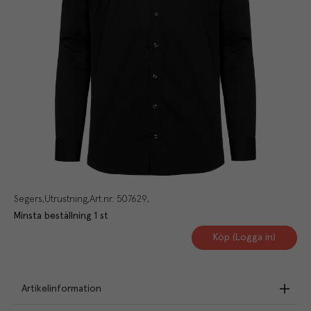
Segers
Utrustning
Art.nr.
507629
Minsta beställning
1
st
Köp (Logga in)
Artikelinformation