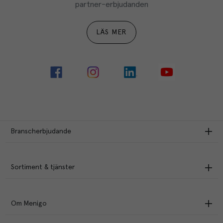
partner-erbjudanden
LÄS MER
Branscherbjudande
Sortiment & tjänster
Om Menigo