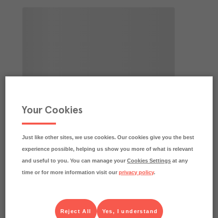
Your Cookies
Just like other sites, we use cookies. Our cookies give you the best
experience possible, helping us show you more of what is relevant
and useful to you. You can manage your
Cookies Settings
at any
time or for more information visit our
privacy policy
.
Reject All
Yes, I understand