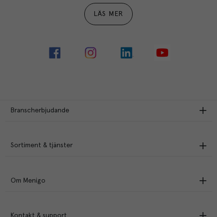
LÄS MER
Branscherbjudande
Sortiment & tjänster
Om Menigo
Kontakt & support