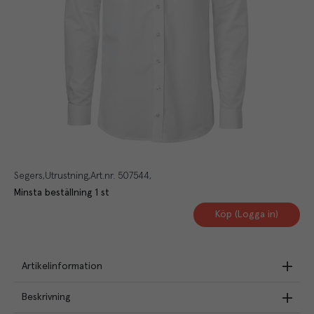
Segers
Utrustning
Art.nr.
507544
Minsta beställning
1
st
Köp (Logga in)
Artikelinformation
Beskrivning