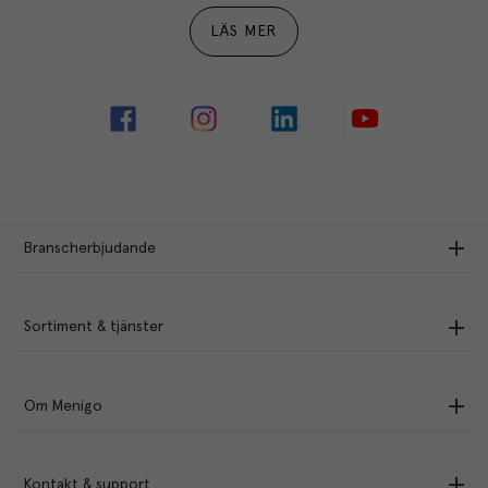
LÄS MER
Branscherbjudande
Sortiment & tjänster
Om Menigo
Kontakt & support