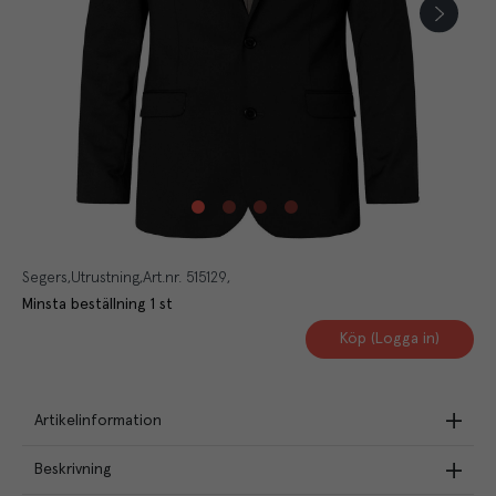
Segers
Utrustning
Art.nr.
515129
Minsta beställning
1
st
Köp (Logga in)
Artikelinformation
Beskrivning