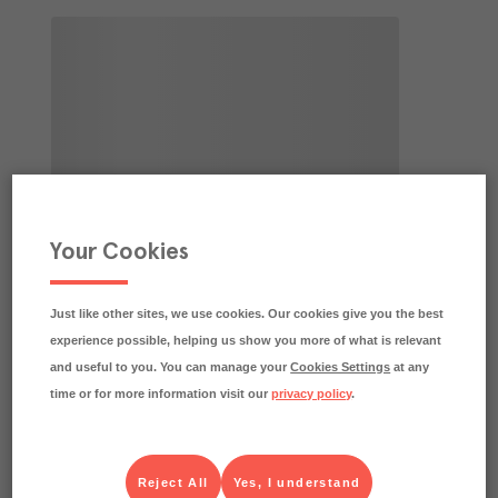
Your Cookies
Just like other sites, we use cookies. Our cookies give you the best
experience possible, helping us show you more of what is relevant
and useful to you. You can manage your
Cookies Settings
at any
time or for more information visit our
privacy policy
.
Reject All
Yes, I understand