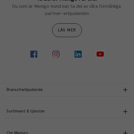
Du som är Menigo-kund kan ta del av våra förmånliga 
partner-erbjudanden
LÄS MER
Branscherbjudande
Sortiment & tjänster
Om Menigo