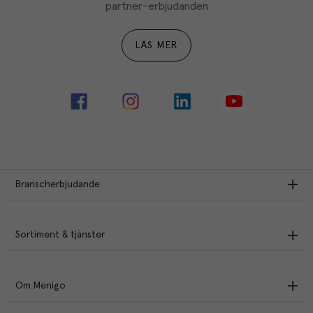
partner-erbjudanden
LÄS MER
Branscherbjudande
Sortiment & tjänster
Om Menigo