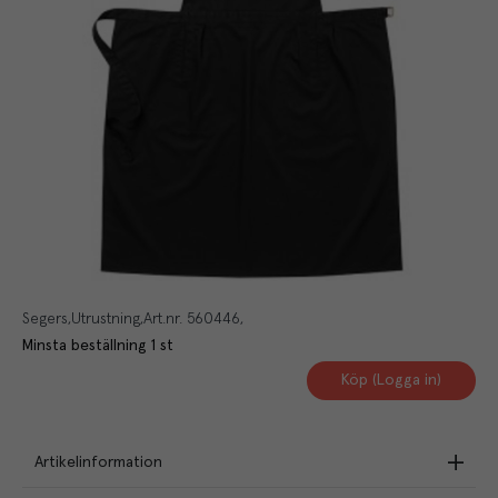
Segers
Utrustning
Art.nr.
560446
Minsta beställning
1
st
Köp (Logga in)
Artikelinformation